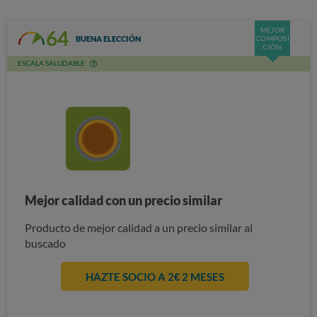
MEJOR
64
BUENA ELECCIÓN
COMPOSI
CIÓN
ESCALA SALUDABLE
Mejor calidad con un precio similar
Producto de mejor calidad a un precio similar al
buscado
HAZTE SOCIO A 2€ 2 MESES