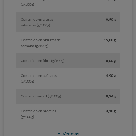
(g/100g)
Contenido en grasas
0,90 g
saturadas (g/100g)
Contenido en hidratos de
15,00 g
carbono (g/100g)
Contenido en fibra (g/100g)
0,00 g
Contenido en azúcares
4,90 g
(g/100g)
Contenido en sal (g/100g)
0,24 g
Contenido en proteína
3,10 g
(g/100g)
Ver más