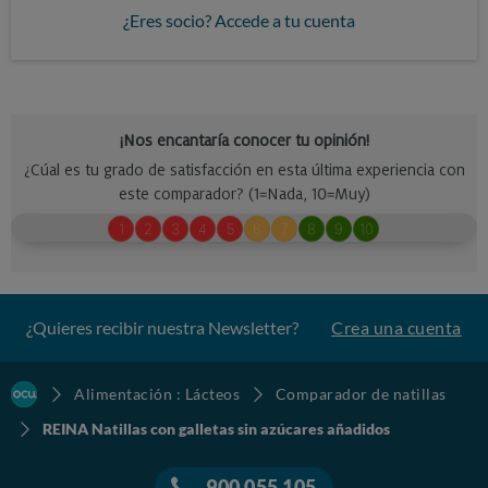
¿Eres socio? Accede a tu cuenta
¿Quieres recibir nuestra Newsletter?
Crea una cuenta
Alimentación : Lácteos
Comparador de natillas
REINA Natillas con galletas sin azúcares añadidos
900 055 105