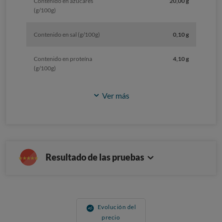
Contenido en azúcares
20,00 g
(g/100g)
Contenido en sal (g/100g)
0,10 g
Contenido en proteína
4,10 g
(g/100g)
Ver más
Resultado de las pruebas
Evolución del
precio