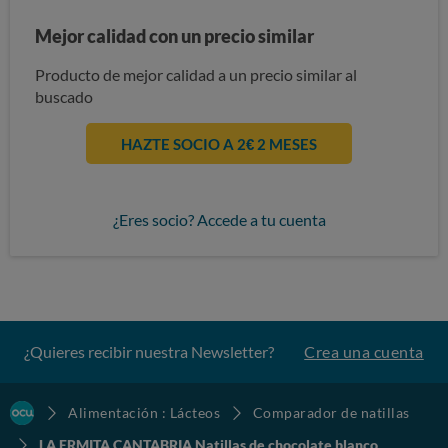
Mejor calidad con un precio similar
Producto de mejor calidad a un precio similar al
buscado
HAZTE SOCIO A 2€ 2 MESES
¿Eres socio? Accede a tu cuenta
¿Quieres recibir nuestra Newsletter?
Crea una cuenta
Alimentación : Lácteos
Comparador de natillas
LA ERMITA CANTABRIA Natillas de chocolate blanco