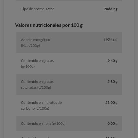
Tipo de postre lácteo
Pudding
Valores nutricionales por 100 g
Aporte energético
197 kcal
(Kcal/100g)
Contenido en grasas
9,40 g
(g/100g)
Contenido en grasas
5,80 g
saturadas (g/100g)
Contenido en hidratos de
23,00 g
carbono (g/100g)
Contenido en fibra (g/100g)
0,00 g