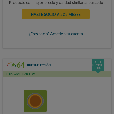
Producto con mejor precio y calidad similar al buscado
HAZTE SOCIO A 2€ 2 MESES
¿Eres socio? Accede a tu cuenta
MEJOR
64
BUENA ELECCIÓN
COMPOSI
CIÓN
ESCALA SALUDABLE