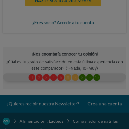
HAZTE SOCIO A 2€ 2 MESES
¿Eres socio? Accede a tu cuenta
¿Quieres recibir nuestra Newsletter?
Crea una cuenta
Alimentación : Lácteos
Comparador de natillas