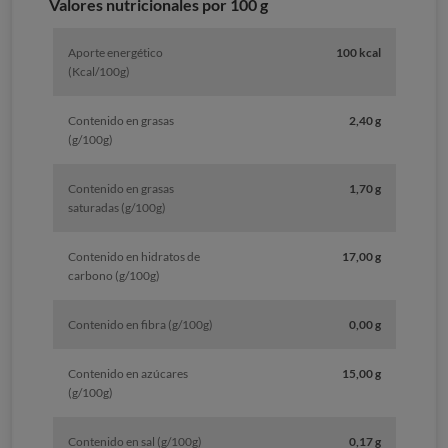
Valores nutricionales por 100 g
Aporte energético
100 kcal
(Kcal/100g)
Contenido en grasas
2,40 g
(g/100g)
Contenido en grasas
1,70 g
saturadas (g/100g)
Contenido en hidratos de
17,00 g
carbono (g/100g)
Contenido en fibra (g/100g)
0,00 g
Contenido en azúcares
15,00 g
(g/100g)
Contenido en sal (g/100g)
0,17 g