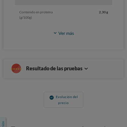
Contenido en proteína
2,30 g
(g/100g)
Ver más
Resultado de las pruebas
Evolución del
precio