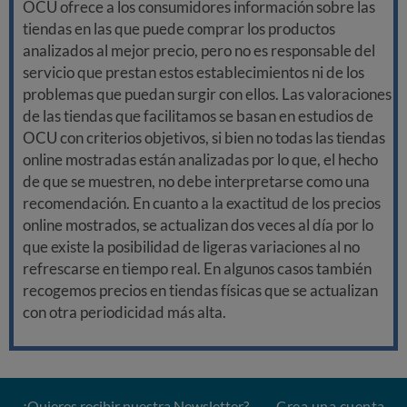
OCU ofrece a los consumidores información sobre las
tiendas en las que puede comprar los productos
analizados al mejor precio, pero no es responsable del
servicio que prestan estos establecimientos ni de los
problemas que puedan surgir con ellos. Las valoraciones
de las tiendas que facilitamos se basan en estudios de
OCU con criterios objetivos, si bien no todas las tiendas
online mostradas están analizadas por lo que, el hecho
de que se muestren, no debe interpretarse como una
recomendación. En cuanto a la exactitud de los precios
online mostrados, se actualizan dos veces al día por lo
que existe la posibilidad de ligeras variaciones al no
refrescarse en tiempo real. En algunos casos también
recogemos precios en tiendas físicas que se actualizan
con otra periodicidad más alta.
¿Quieres recibir nuestra Newsletter?
Crea una cuenta