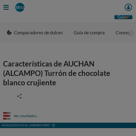
Guio
Comparadores de dulces
Guía de compra
Consejos 
Características de AUCHAN
(ALCAMPO) Turrón de chocolate
blanco crujiente
Ver resultados
ANALIZADO EN EL LABORATORIO