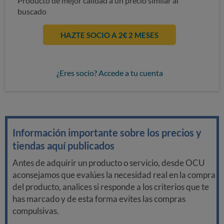
Producto de mejor calidad a un precio similar al
buscado
HAZTE SOCIO A 2€ 2 MESES
¿Eres socio? Accede a tu cuenta
Información importante sobre los precios y
tiendas aquí publicados
Antes de adquirir un producto o servicio, desde OCU
aconsejamos que evalúes la necesidad real en la compra
del producto, analices si responde a los criterios que te
has marcado y de esta forma evites las compras
compulsivas.