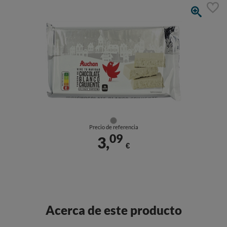
Precio de referencia
09
3,
€
Acerca de este producto