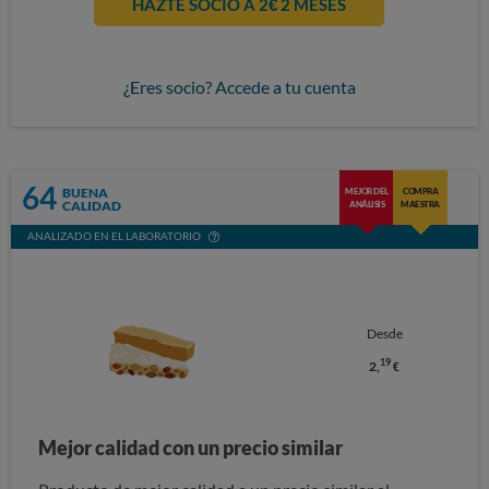
HAZTE SOCIO A 2€ 2 MESES
¿Eres socio? Accede a tu cuenta
64
BUENA
MEJOR DEL
COMPRA
CALIDAD
ANÁLISIS
MAESTRA
ANALIZADO EN EL LABORATORIO
Desde
19
2,
€
Mejor calidad con un precio similar