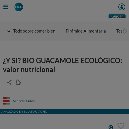
Guio
Todo sobre comer bien
Pirámide Alimentaria
Test d
¿Y SI? BIO GUACAMOLE ECOLÓGICO:
valor nutricional
Ver resultados
ANALIZADO EN EL LABORATORIO