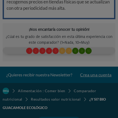
recogemos precios en tiendas físicas que se actualizan
con otra periodicidad más alta.
¿Quieres recibir nuestra Newsletter?
Crea una cuenta
Alimentación : Comer bien
Comparador
nutricional
Resultados valor nutricional
¿Y SI? BIO
GUACAMOLE ECOLÓGICO