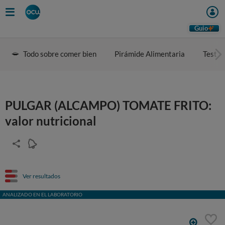
Guio
Todo sobre comer bien
Pirámide Alimentaria
Test d
PULGAR (ALCAMPO) TOMATE FRITO:
valor nutricional
Ver resultados
ANALIZADO EN EL LABORATORIO