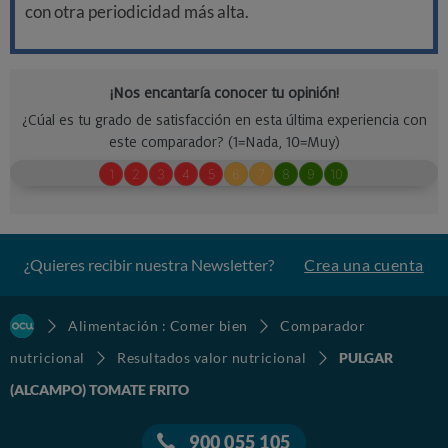
con otra periodicidad más alta.
¿Quieres recibir nuestra Newsletter?
Crea una cuenta
Alimentación : Comer bien
Comparador
nutricional
Resultados valor nutricional
PULGAR
(ALCAMPO) TOMATE FRITO
900 055 105