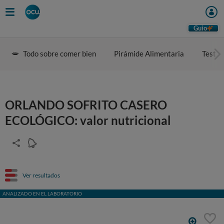
Guio
Todo sobre comer bien
Pirámide Alimentaria
Test d
ORLANDO SOFRITO CASERO
ECOLÓGICO: valor nutricional
Ver resultados
ANALIZADO EN EL LABORATORIO