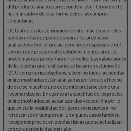
del producto, analices si responde a los criterios que te
has marcado y de esta forma evites las compras
compulsivas.
OCU ofrece a los consumidores información sobre las
tiendas en las que puede comprar los productos
analizados al mejor precio, pero no es responsable del
servicio que prestan estos establecimientos ni de los
problemas que puedan surgir con ellos. Las valoraciones
de las tiendas que facilitamos se basan en estudios de
OCU con criterios objetivos, si bien no todas las tiendas
online mostradas están analizadas por lo que, el hecho
de que se muestren, no debe interpretarse como una
recomendación. En cuanto a la exactitud de los precios
online mostrados, se actualizan dos veces al día por lo
que existe la posibilidad de ligeras variaciones al no
refrescarse en tiempo real. En algunos casos también
recogemos precios en tiendas físicas que se actualizan
con otra periodicidad más alta.