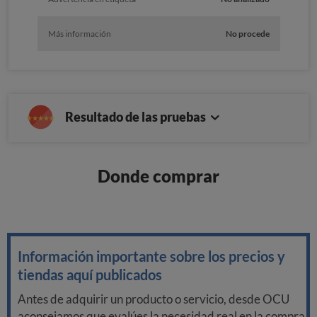
Más información
No procede
Resultado de las pruebas
Donde comprar
Información importante sobre los precios y
tiendas aquí publicados
Antes de adquirir un producto o servicio, desde OCU
aconsejamos que evalúes la necesidad real en la compra