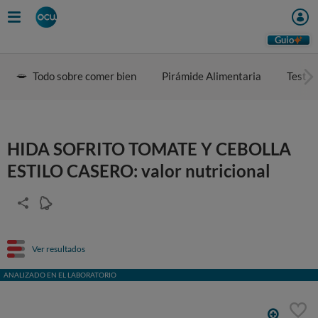
Guio
Todo sobre comer bien
Pirámide Alimentaria
Test d
HIDA SOFRITO TOMATE Y CEBOLLA
ESTILO CASERO: valor nutricional
Ver resultados
ANALIZADO EN EL LABORATORIO