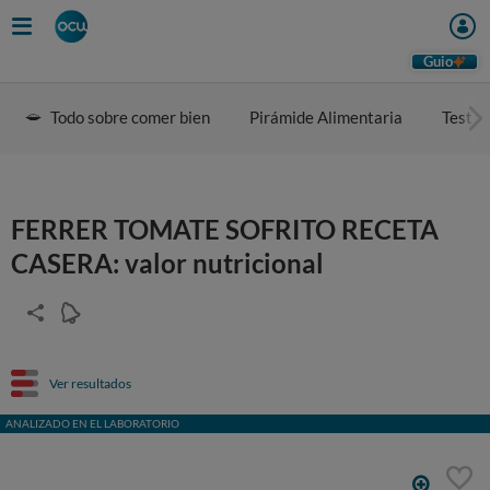
Guio
Todo sobre comer bien
Pirámide Alimentaria
Test d
FERRER TOMATE SOFRITO RECETA
CASERA: valor nutricional
Ver resultados
ANALIZADO EN EL LABORATORIO