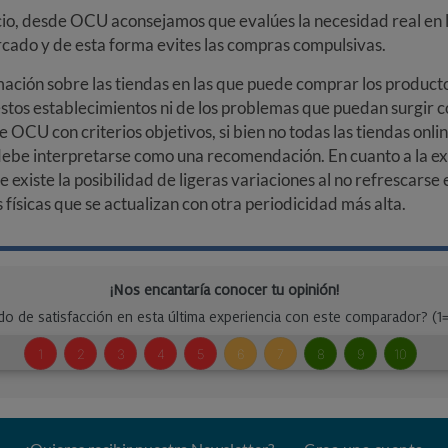
cio, desde OCU aconsejamos que evalúes la necesidad real en l
arcado y de esta forma evites las compras compulsivas.
ción sobre las tiendas en las que puede comprar los productos
stos establecimientos ni de los problemas que puedan surgir co
e OCU con criterios objetivos, si bien no todas las tiendas onl
debe interpretarse como una recomendación. En cuanto a la exa
ue existe la posibilidad de ligeras variaciones al no refrescarse
ísicas que se actualizan con otra periodicidad más alta.