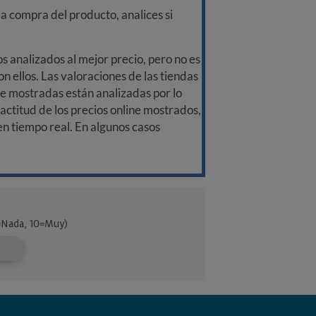
a compra del producto, analices si
 analizados al mejor precio, pero no es
n ellos. Las valoraciones de las tiendas
ine mostradas están analizadas por lo
ctitud de los precios online mostrados,
 en tiempo real. En algunos casos