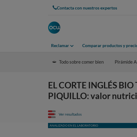
Contacta con nuestros expertos
Reclamar
Comparar productos y preci
Todo sobre comer bien
Pirámide A
EL CORTE INGLÉS BI
PIQUILLO: valor nutric
Ver resultados
ANALIZADO EN EL LABORATORIO