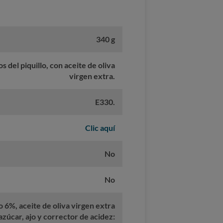
340 g
s del piquillo, con aceite de oliva
virgen extra.
E330.
Clic aquí
No
No
o 6%, aceite de oliva virgen extra
 azúcar, ajo y corrector de acidez: