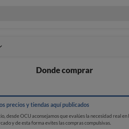
Donde comprar
s precios y tiendas aquí publicados
cio, desde OCU aconsejamos que evalúes la necesidad real en l
arcado y de esta forma evites las compras compulsivas.