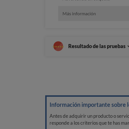
Más información
Resultado de las pruebas
Información importante sobre lo
Antes de adquirir un producto o servi
responde a los criterios que te has m