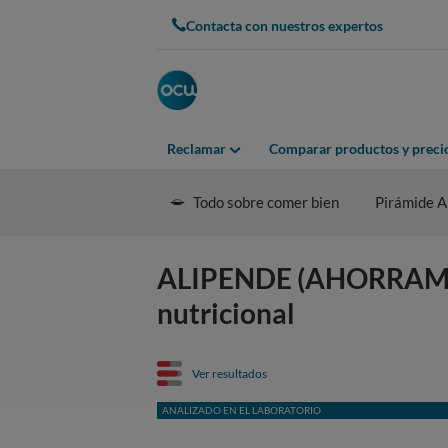
Contacta con nuestros expertos
Reclamar
Comparar productos y preci
Todo sobre comer bien
Pirámide A
ALIPENDE (AHORRAMÁ
nutricional
Ver resultados
ANALIZADO EN EL LABORATORIO