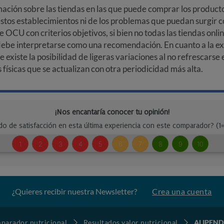
ción sobre las tiendas en las que puede comprar los productos
stos establecimientos ni de los problemas que puedan surgir co
e OCU con criterios objetivos, si bien no todas las tiendas onl
debe interpretarse como una recomendación. En cuanto a la exa
ue existe la posibilidad de ligeras variaciones al no refrescarse
ísicas que se actualizan con otra periodicidad más alta.
¿Quieres recibir nuestra Newsletter?
Crea una cuenta
parador nutricional
Resultados valor nutricional
ALIPEND