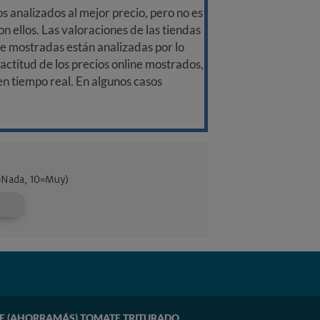
 analizados al mejor precio, pero no es
n ellos. Las valoraciones de las tiendas
ine mostradas están analizadas por lo
ctitud de los precios online mostrados,
 en tiempo real. En algunos casos
E (AHORRAMÁS) TOMATE TRITURADO