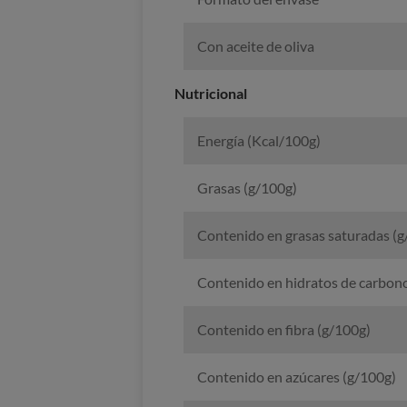
Con aceite de oliva
Nutricional
Energía (Kcal/100g)
Grasas (g/100g)
Contenido en grasas saturadas (g
Contenido en hidratos de carbon
Contenido en fibra (g/100g)
Contenido en azúcares (g/100g)