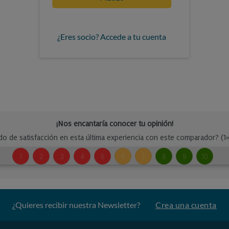
¿Eres socio? Accede a tu cuenta
¿Quieres recibir nuestra Newsletter?
Crea una cuenta