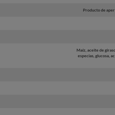
Producto de aperi
Maíz, aceite de giras
especias, glucosa, a