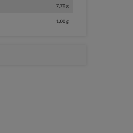
7,70 g
1,00 g