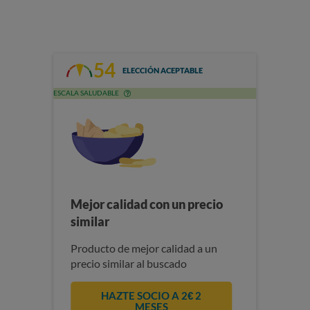
54
ELECCIÓN ACEPTABLE
ESCALA SALUDABLE
Mejor calidad con un precio
similar
Producto de mejor calidad a un
precio similar al buscado
HAZTE SOCIO A 2€ 2
MESES