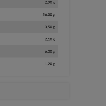
2,90 g
56,00 g
3,50 g
2,10 g
6,30 g
1,20 g