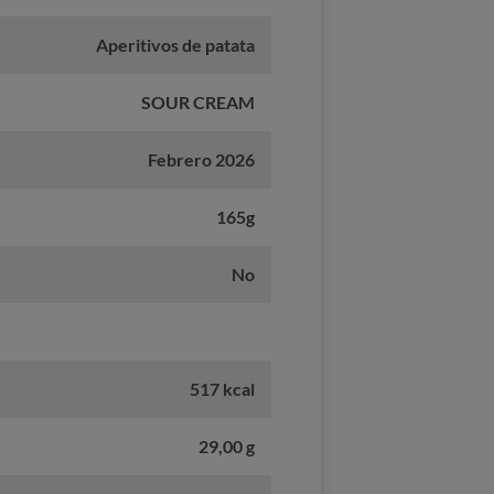
Aperitivos de patata
SOUR CREAM
Febrero 2026
165g
No
517 kcal
29,00 g