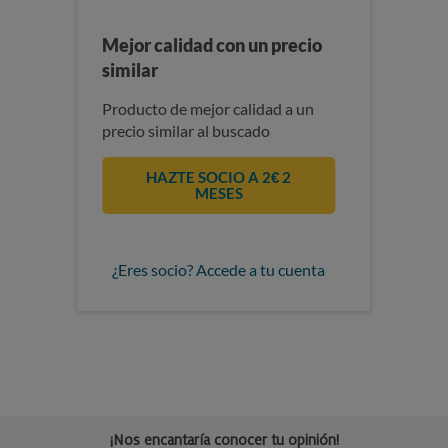
Mejor calidad con un precio
similar
Producto de mejor calidad a un
precio similar al buscado
HAZTE SOCIO A 2€ 2
MESES
¿Eres socio? Accede a tu cuenta