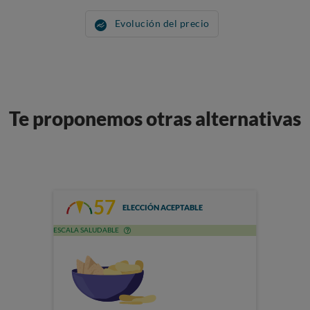
Evolución del precio
Te proponemos otras alternativas
57
ELECCIÓN ACEPTABLE
ESCALA SALUDABLE