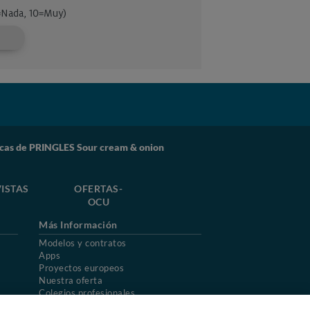
icas de PRINGLES Sour cream & onion
ISTAS
OFERTAS-
OCU
Más Información
Modelos y contratos
Apps
Proyectos europeos
Nuestra oferta
Colegios profesionales
Mapa del sitio