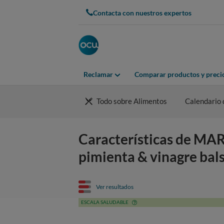
Contacta con nuestros expertos
Reclamar
Comparar productos y preci
Todo sobre Alimentos
Calendario 
Características de MARI
pimienta & vinagre bal
Ver resultados
ESCALA SALUDABLE