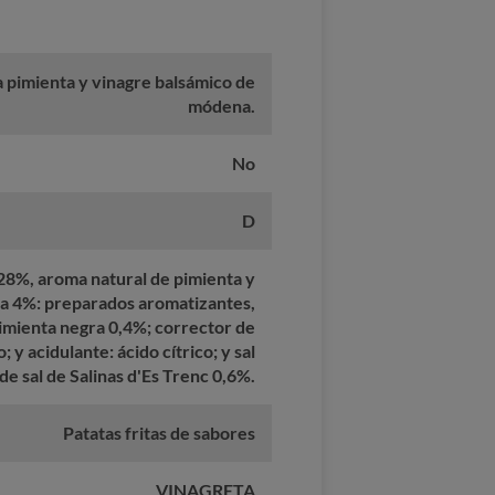
 a pimienta y vinagre balsámico de
módena.
No
D
l 28%, aroma natural de pimienta y
a 4%: preparados aromatizantes,
pimienta negra 0,4%; corrector de
; y acidulante: ácido cítrico; y sal
de sal de Salinas d'Es Trenc 0,6%.
Patatas fritas de sabores
VINAGRETA