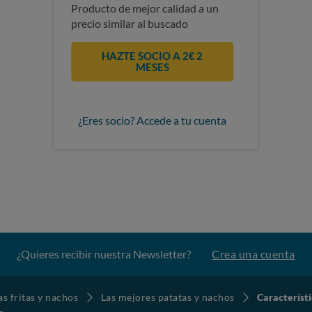
Producto de mejor calidad a un
precio similar al buscado
HAZTE SOCIO A 2€ 2
MESES
¿Eres socio? Accede a tu cuenta
¿Quieres recibir nuestra Newsletter?
Crea una cuenta
as fritas y nachos
Las mejores patatas y nachos
Característi