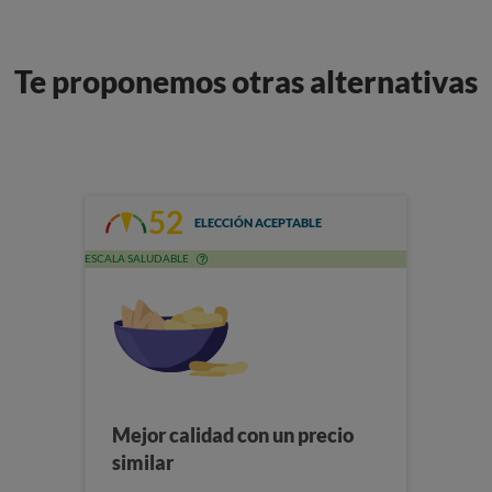
Te proponemos otras alternativas
52
ELECCIÓN ACEPTABLE
ESCALA SALUDABLE
Mejor calidad con un precio
similar