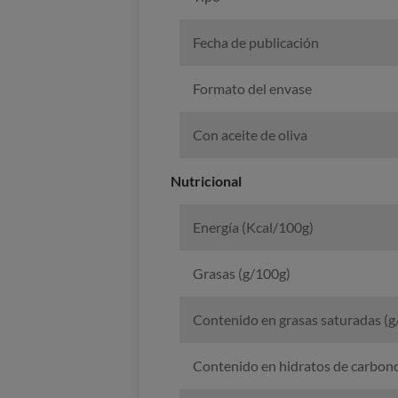
Fecha de publicación
Formato del envase
Con aceite de oliva
Nutricional
Energía (Kcal/100g)
Grasas (g/100g)
Contenido en grasas saturadas (g
Contenido en hidratos de carbon