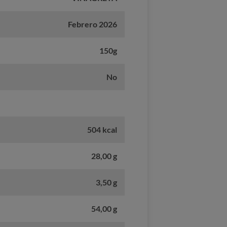
Febrero 2026
150g
No
504 kcal
28,00 g
3,50 g
54,00 g