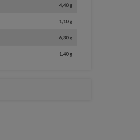
4,40 g
1,10 g
6,30 g
1,40 g