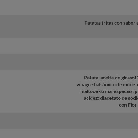
Patatas fritas con sabor
Patata, aceite de giraso
vinagre balsámico de móden
maltodextrina, especias: 
acidez: diacetato de sodio
con Flor 