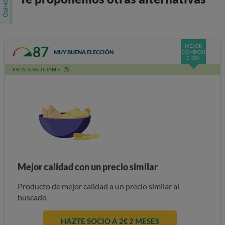
MEJOR
87
MUY BUENA ELECCIÓN
COMPOSI
CIÓN
ESCALA SALUDABLE
Mejor calidad con un precio similar
Producto de mejor calidad a un precio similar al
buscado
HAZTE SOCIO A 2€ 2 MESES