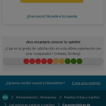
¿Eres socio? Accede a tu cuenta
¿Quieres recibir nuestra Newsletter?
Crea una cuenta
Alimentación : Alimentos
Patatas fritas y nachos
Las mejores patatas y nachos
Características de