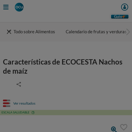
Guio
Todo sobre Alimentos
Calendario de frutas y verduras
Características de ECOCESTA Nachos
de maíz
Ver resultados
ESCALA SALUDABLE