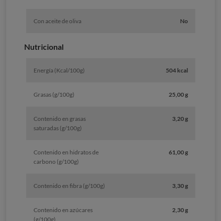
Con aceite de oliva
No
Nutricional
Energía (Kcal/100g)
504 kcal
Grasas (g/100g)
25,00 g
Contenido en grasas
3,20 g
saturadas (g/100g)
Contenido en hidratos de
61,00 g
carbono (g/100g)
Contenido en fibra (g/100g)
3,30 g
Contenido en azúcares
2,30 g
(g/100g)