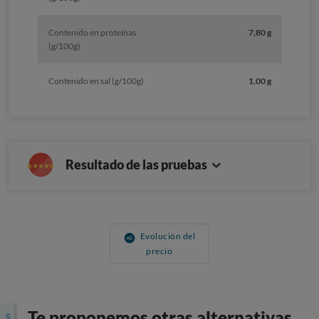
Contenido en proteínas
7,80 g
(g/100g)
Contenido en sal (g/100g)
1,00 g
Resultado de las pruebas
Evolución del
precio
Te proponemos otras alternativas