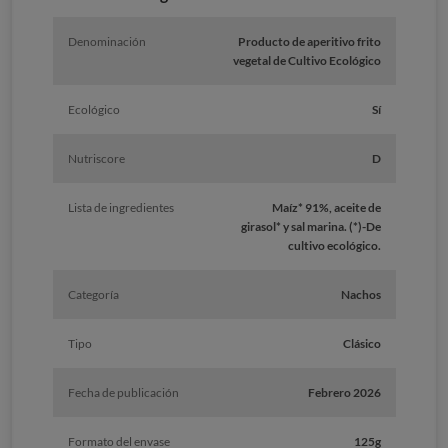
Denominación
Producto de aperitivo frito
vegetal de Cultivo Ecológico
Ecológico
Sí
Nutriscore
D
Lista de ingredientes
Maíz* 91%, aceite de
girasol* y sal marina. (*)-De
cultivo ecológico.
Categoría
Nachos
Tipo
Clásico
Fecha de publicación
Febrero 2026
Formato del envase
125g