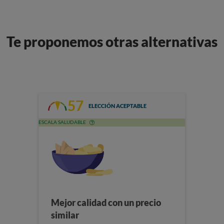
Te proponemos otras alternativas
57
ELECCIÓN ACEPTABLE
ESCALA SALUDABLE
Mejor calidad con un precio
similar