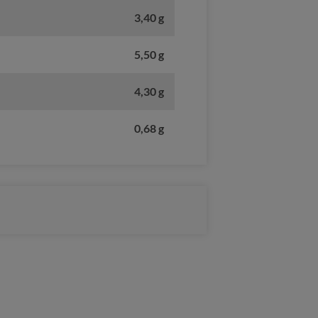
3,40 g
5,50 g
4,30 g
0,68 g