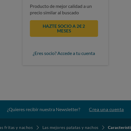
Producto de mejor calidad a un
precio similar al buscado
HAZTE SOCIO A 2€ 2
MESES
¿Eres socio? Accede a tu cuenta
¿Quieres recibir nuestra Newsletter?
Crea una cuenta
as fritas y nachos
Las mejores patatas y nachos
Caracterís