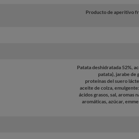
Producto de aperitivo fr
Patata deshidratada 52%, ace
patata), jarabe de 
proteínas del suero láct
aceite de colza, emulgente:
ácidos grasos, sal, aromas n
aromáticas, azúcar, emmen