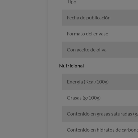
Tipo
Fecha de publicación
Formato del envase
Con aceite de oliva
Nutricional
Energía (Kcal/100g)
Grasas (g/100g)
Contenido en grasas saturadas (g
Contenido en hidratos de carbon