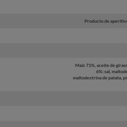
Producto de aperitivo
Maíz 71%, aceite de giras
6%: sal, maltod
maltodextrina de patata, pr