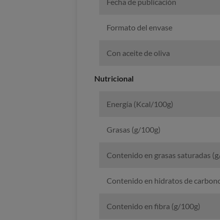
Fecha de publicación
Formato del envase
Con aceite de oliva
Nutricional
Energía (Kcal/100g)
Grasas (g/100g)
Contenido en grasas saturadas (g
Contenido en hidratos de carbon
Contenido en fibra (g/100g)