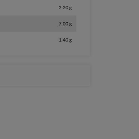
2,20 g
7,00 g
1,40 g