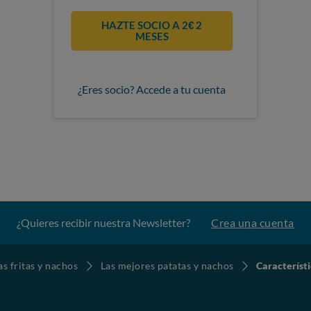
HAZTE SOCIO A 2€ 2
MESES
¿Eres socio? Accede a tu cuenta
¿Quieres recibir nuestra Newsletter?
Crea una cuenta
as fritas y nachos
Las mejores patatas y nachos
Característ