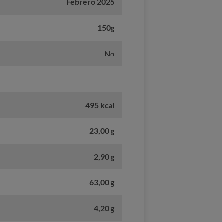
Febrero 2026
150g
No
495 kcal
23,00 g
2,90 g
63,00 g
4,20 g