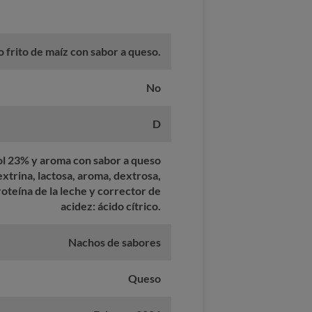
 frito de maíz con sabor a queso.
No
D
ol 23% y aroma con sabor a queso
extrina, lactosa, aroma, dextrosa,
oteína de la leche y corrector de
acidez: ácido cítrico.
Nachos de sabores
Queso