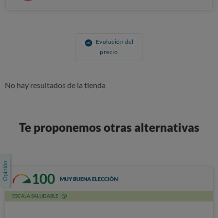
Evolución del
precio
No hay resultados de la tienda
Te proponemos otras alternativas
100
MUY BUENA ELECCIÓN
ESCALA SALUDABLE