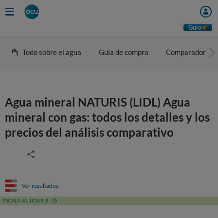
Guio
Todo sobre el agua
Guía de compra
Comparador
Agua mineral NATURIS (LIDL) Agua
mineral con gas: todos los detalles y los
precios del análisis comparativo
Ver resultados
ESCALA SALUDABLE