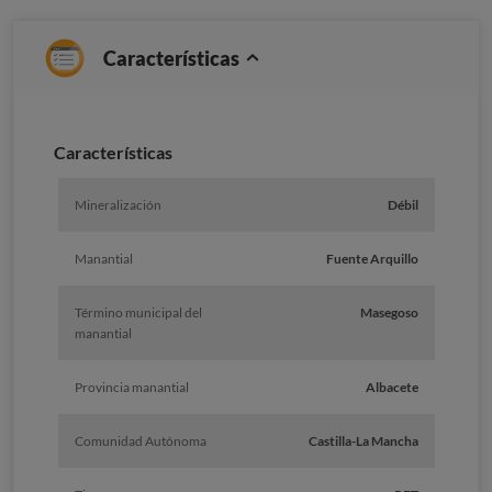
Características
Caracterí­sticas
Mineralización
Débil
Manantial
Fuente Arquillo
Término municipal del
Masegoso
manantial
Provincia manantial
Albacete
Comunidad Autónoma
Castilla-La Mancha