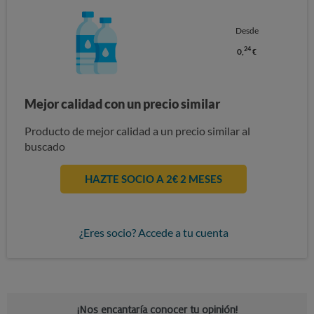
Desde
24
0,
€
Mejor calidad con un precio similar
Producto de mejor calidad a un precio similar al
buscado
HAZTE SOCIO A 2€ 2 MESES
¿Eres socio? Accede a tu cuenta