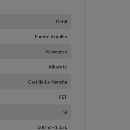
Débil
Fuente Arquillo
Masegoso
Albacete
Castilla-La Mancha
PET
Sí
500 ml - 1,25 L