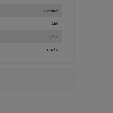
Nacional
Aldi
1,25 L
0,4 €/l