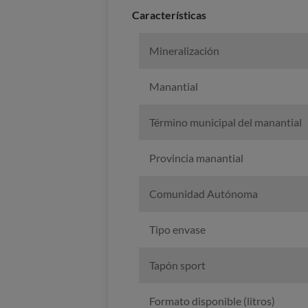
Caracterí­sticas
Mineralización
Manantial
Término municipal del manantial
Provincia manantial
Comunidad Autónoma
Tipo envase
Tapón sport
Formato disponible (litros)