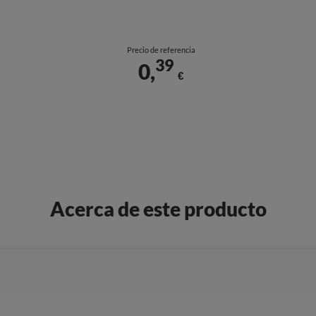
Precio de referencia
39
0,
€
Acerca de este producto