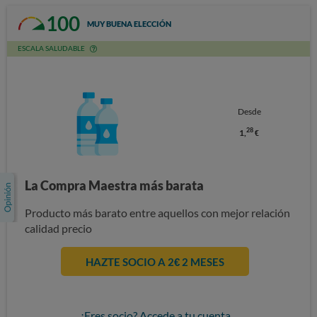
100
MUY BUENA ELECCIÓN
ESCALA SALUDABLE
Desde
28
1,
€
La Compra Maestra más barata
Producto más barato entre aquellos con mejor relación
calidad precio
HAZTE SOCIO A 2€ 2 MESES
¿Eres socio? Accede a tu cuenta