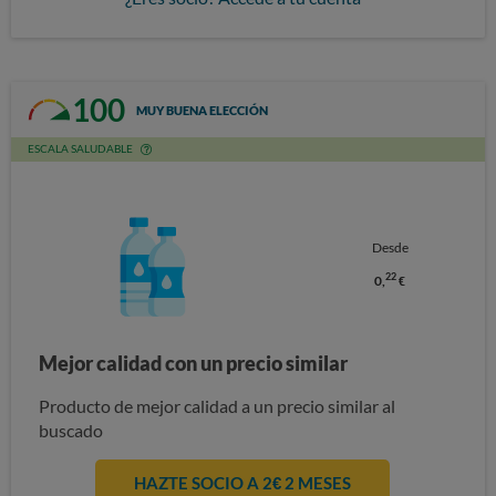
100
MUY BUENA ELECCIÓN
ESCALA SALUDABLE
Desde
22
0,
€
Mejor calidad con un precio similar
Producto de mejor calidad a un precio similar al
buscado
HAZTE SOCIO A 2€ 2 MESES