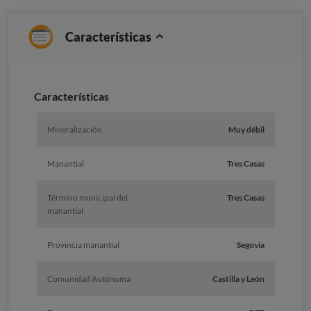
Características
Caracterí­sticas
Mineralización
Muy débil
Manantial
Tres Casas
Término municipal del
Tres Casas
manantial
Provincia manantial
Segovia
Comunidad Autónoma
Castilla y León