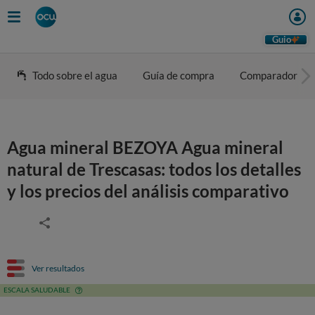
Guio
Todo sobre el agua
Guía de compra
Comparador
Agua mineral BEZOYA Agua mineral
natural de Trescasas: todos los detalles
y los precios del análisis comparativo
Ver resultados
ESCALA SALUDABLE