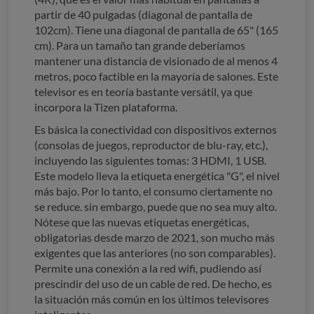
partir de 40 pulgadas (diagonal de pantalla de
102cm). Tiene una diagonal de pantalla de 65" (165
cm). Para un tamaño tan grande deberíamos
mantener una distancia de visionado de al menos 4
metros, poco factible en la mayoría de salones. Este
televisor es en teoría bastante versátil, ya que
incorpora la Tizen plataforma.
Es básica la conectividad con dispositivos externos
(consolas de juegos, reproductor de blu-ray, etc.),
incluyendo las siguientes tomas: 3 HDMI, 1 USB.
Este modelo lleva la etiqueta energética "G", el nivel
más bajo. Por lo tanto, el consumo ciertamente no
se reduce. sin embargo, puede que no sea muy alto.
Nótese que las nuevas etiquetas energéticas,
obligatorias desde marzo de 2021, son mucho más
exigentes que las anteriores (no son comparables).
Permite una conexión a la red wifi, pudiendo así
prescindir del uso de un cable de red. De hecho, es
la situación más común en los últimos televisores