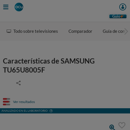
Guio
Todo sobre televisiones
Comparador
Guía de comp
Características de SAMSUNG
TU65U8005F
Ver resultados
ANALIZADO EN EL LABORATORIO