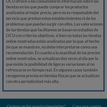
OCU ofrece a los consumidores información sobre las
tiendas en las que puede comprar los productos
analizados al mejor precio, pero no es responsable del
servicio que prestan estos establecimientos ni de los
problemas que puedan surgir con ellos. Las valoraciones
de las tiendas que facilitamos se basan en estudios de
OCU con criterios objetivos, si bien no todas las tiendas
online mostradas están analizadas por lo que, el hecho
de que se muestren, no debe interpretarse como una
recomendación. En cuanto a la exactitud de los precios
online mostrados, se actualizan dos veces al día por lo
que existe la posibilidad de ligeras variaciones al no
refrescarse en tiempo real. En algunos casos también
recogemos precios en tiendas físicas que se actualizan
con otra periodicidad más alta.
¿Quieres recibir nuestra Newsletter?
Crea una cuenta