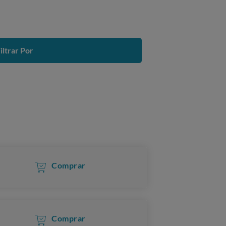
iltrar Por
Comprar
Comprar