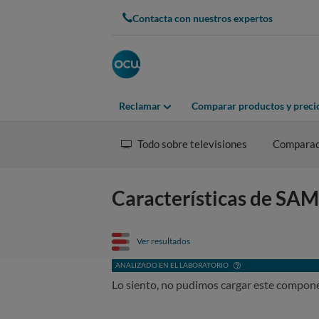
Contacta con nuestros expertos
Reclamar
Comparar productos y preci
Todo sobre televisiones
Compara
Características de 
Ver resultados
ANALIZADO EN EL LABORATORIO
Lo siento, no pudimos cargar este compon