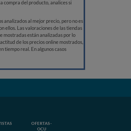
a compra del producto, analices si
 analizados al mejor precio, pero no es
n ellos. Las valoraciones de las tiendas
ine mostradas están analizadas por lo
ctitud de los precios online mostrados,
 en tiempo real. En algunos casos
ISTAS
OFERTAS-
OCU