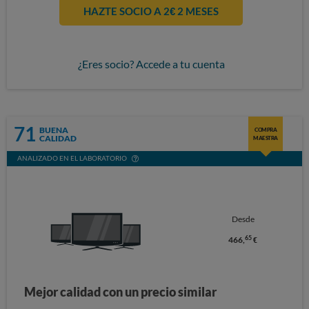
HAZTE SOCIO A 2€ 2 MESES
¿Eres socio? Accede a tu cuenta
71
BUENA
COMPRA
CALIDAD
MAESTRA
ANALIZADO EN EL LABORATORIO
Desde
65
466,
€
Mejor calidad con un precio similar