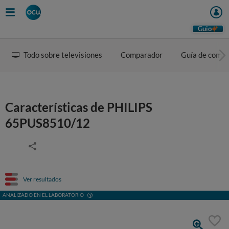
Guio
Todo sobre televisiones
Comparador
Guía de comp
Características de PHILIPS
65PUS8510/12
Ver resultados
ANALIZADO EN EL LABORATORIO