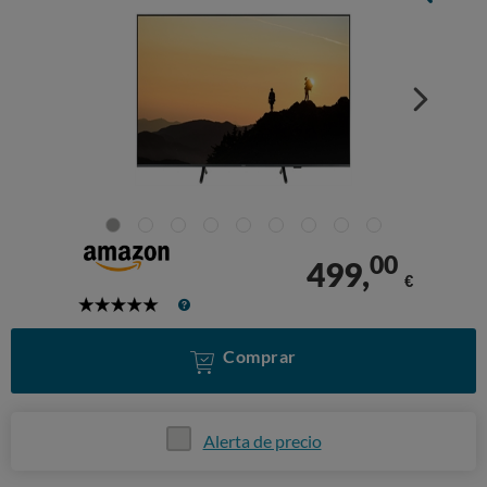
00
499,
€
5
Stars
Comprar
Alerta de precio