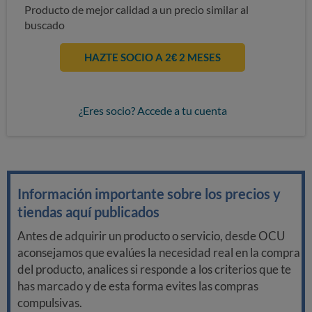
Producto de mejor calidad a un precio similar al
buscado
HAZTE SOCIO A 2€ 2 MESES
¿Eres socio? Accede a tu cuenta
Información importante sobre los precios y
tiendas aquí publicados
Antes de adquirir un producto o servicio, desde OCU
aconsejamos que evalúes la necesidad real en la compra
del producto, analices si responde a los criterios que te
has marcado y de esta forma evites las compras
compulsivas.