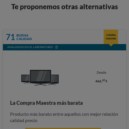
Te proponemos otras alternativas
71
BUENA
COMPRA
CALIDAD
MAESTRA
ANALIZADO EN EL LABORATORIO
Desde
65
466,
€
La Compra Maestra más barata
Producto más barato entre aquellos con mejor relación
calidad precio