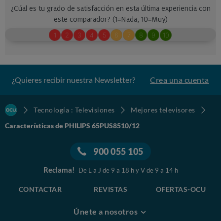
¿Quieres recibir nuestra Newsletter?
Crea una cuenta
Tecnología : Televisiones
Mejores televisores
Características de PHILIPS 65PUS8510/12
900 055 105
Reclama!
De L a J de 9 a 18 h y V de 9 a 14 h
CONTACTAR
REVISTAS
OFERTAS-OCU
Únete a nosotros