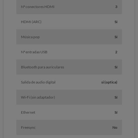
Nª conectores HDMI
3
HDMI (ARC)
Sí
Música pop
Sí
Nª entradas USB
2
Bluetooth para auriculares
Sí
Salida de audio digital
si (optica)
Wi-Fi (sin adaptador)
Sí
Ethernet
Sí
Freesync
No