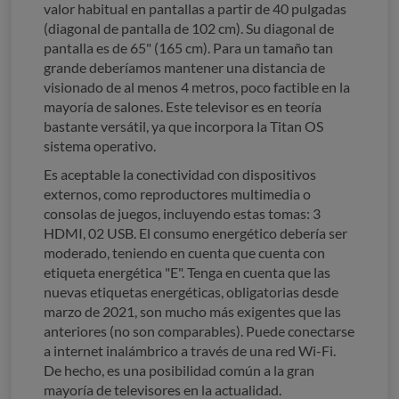
valor habitual en pantallas a partir de 40 pulgadas
(diagonal de pantalla de 102 cm). Su diagonal de
pantalla es de 65" (165 cm). Para un tamaño tan
grande deberíamos mantener una distancia de
visionado de al menos 4 metros, poco factible en la
mayoría de salones. Este televisor es en teoría
bastante versátil, ya que incorpora la Titan OS
sistema operativo.
Es aceptable la conectividad con dispositivos
externos, como reproductores multimedia o
consolas de juegos, incluyendo estas tomas: 3
HDMI, 02 USB. El consumo energético debería ser
moderado, teniendo en cuenta que cuenta con
etiqueta energética "E". Tenga en cuenta que las
nuevas etiquetas energéticas, obligatorias desde
marzo de 2021, son mucho más exigentes que las
anteriores (no son comparables). Puede conectarse
a internet inalámbrico a través de una red Wi-Fi.
De hecho, es una posibilidad común a la gran
mayoría de televisores en la actualidad.