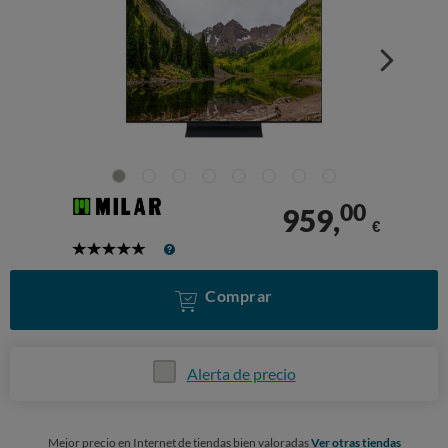
00
959,
€
5
Stars
Comprar
Alerta de precio
Mejor precio en Internet de tiendas bien valoradas
Ver otras tiendas