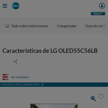
Guio
Todo sobre televisiones
Comparador
Guía de comp
Características de LG OLED55C56LB
Ver resultados
ANALIZADO EN EL LABORATORIO