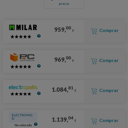
precio
00
959,
Comprar
€
5
Stars
00
969,
Comprar
€
5
Stars
81
1.084,
Comprar
€
5
Stars
ELECTROMG
04
1.139,
D
Comprar
€
No valorado