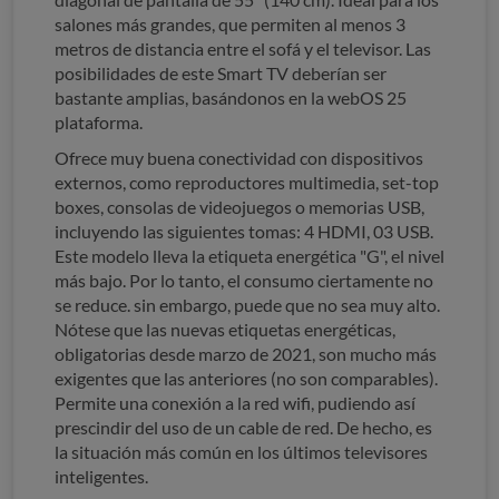
salones más grandes, que permiten al menos 3
metros de distancia entre el sofá y el televisor. Las
posibilidades de este Smart TV deberían ser
bastante amplias, basándonos en la webOS 25
plataforma.
Ofrece muy buena conectividad con dispositivos
externos, como reproductores multimedia, set-top
boxes, consolas de videojuegos o memorias USB,
incluyendo las siguientes tomas: 4 HDMI, 03 USB.
Este modelo lleva la etiqueta energética "G", el nivel
más bajo. Por lo tanto, el consumo ciertamente no
se reduce. sin embargo, puede que no sea muy alto.
Nótese que las nuevas etiquetas energéticas,
obligatorias desde marzo de 2021, son mucho más
exigentes que las anteriores (no son comparables).
Permite una conexión a la red wifi, pudiendo así
prescindir del uso de un cable de red. De hecho, es
la situación más común en los últimos televisores
inteligentes.