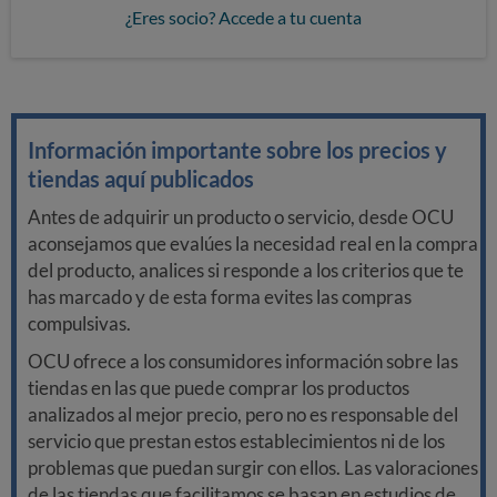
¿Eres socio? Accede a tu cuenta
Información importante sobre los precios y
tiendas aquí publicados
Antes de adquirir un producto o servicio, desde OCU
aconsejamos que evalúes la necesidad real en la compra
del producto, analices si responde a los criterios que te
has marcado y de esta forma evites las compras
compulsivas.
OCU ofrece a los consumidores información sobre las
tiendas en las que puede comprar los productos
analizados al mejor precio, pero no es responsable del
servicio que prestan estos establecimientos ni de los
problemas que puedan surgir con ellos. Las valoraciones
de las tiendas que facilitamos se basan en estudios de