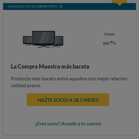
ANALIZADO EN EL LABORATORIO
Desde
00
329,
€
La Compra Maestra más barata
Producto más barato entre aquellos con mejor relación
calidad precio
HAZTE SOCIO A 2€ 2 MESES
¿Eres socio? Accede a tu cuenta