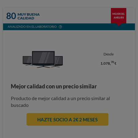
80
MUY BUENA
MEJOR DEL
CALIDAD
ANÁLISIS
ANALIZADO EN EL LABORATORIO
Desde
70
1.078,
€
Mejor calidad con un precio similar
Producto de mejor calidad a un precio similar al
buscado
HAZTE SOCIO A 2€ 2 MESES