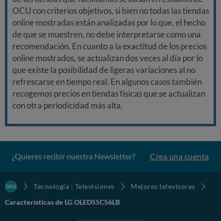
OCU con criterios objetivos, si bien no todas las tiendas
online mostradas están analizadas por lo que, el hecho
de que se muestren, no debe interpretarse como una
recomendación. En cuanto a la exactitud de los precios
online mostrados, se actualizan dos veces al día por lo
que existe la posibilidad de ligeras variaciones al no
refrescarse en tiempo real. En algunos casos también
recogemos precios en tiendas físicas que se actualizan
con otra periodicidad más alta.
¿Quieres recibir nuestra Newsletter?
Crea una cuenta
Tecnología : Televisiones
Mejores televisores
Características de LG OLED55C56LB