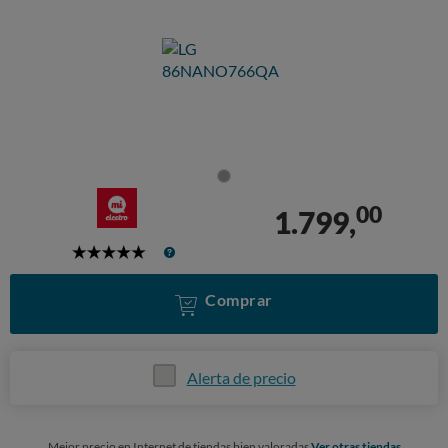
00
1.799,
5
Stars
Comprar
Alerta de precio
Mejor precio en Internet de tiendas bien valoradas
Ver otras tiendas