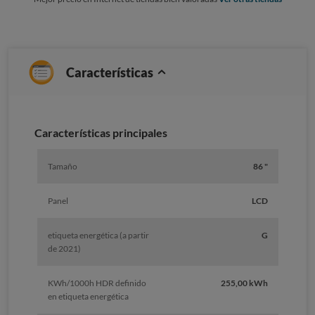
Características
Características principales
Tamaño
86 "
Panel
LCD
etiqueta energética (a partir
G
de 2021)
KWh/1000h HDR definido
255,00 kWh
en etiqueta energética