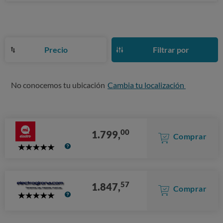
Precio
Filtrar por
No conocemos tu ubicación
Cambia tu localización
00
1.799,
Comprar
5
Stars
57
1.847,
Comprar
5
Stars