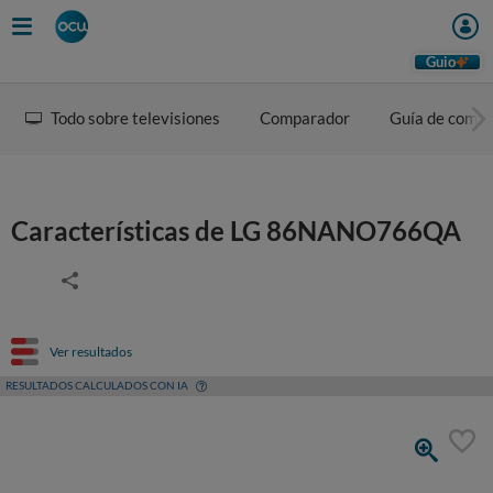
Guio
Todo sobre televisiones
Comparador
Guía de comp
Características de LG 86NANO766QA
Ver resultados
RESULTADOS CALCULADOS CON IA