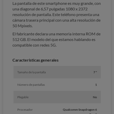
La pantalla de este smartphone es muy grande, con
una diagonal de 6,57 pulgadas 1080 x 2372
resolución de pantalla. Este teléfono presenta una
cámara trasera principal con una alta resolución de
50 Mpixels.
El fabricante declara una memoria interna ROM de
512 GB. El modelo del que estamos hablando es
compatible con redes 5G.
Características generales
Tamaño de la pantalla
7 "
Número de pantallas
1
Plegable
No
Procesador
Qualcomm Snapdragon 6