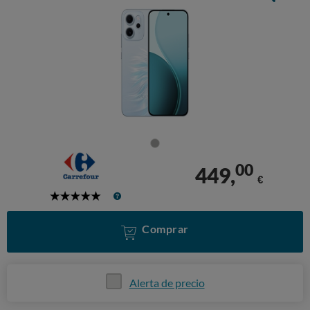
00
449,
€
5
Stars
Comprar
Alerta de precio