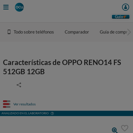
Guio
Todo sobre teléfonos
Comparador
Guía de compra
Características de OPPO RENO14 FS
512GB 12GB
Ver resultados
ANALIZADO EN EL LABORATORIO