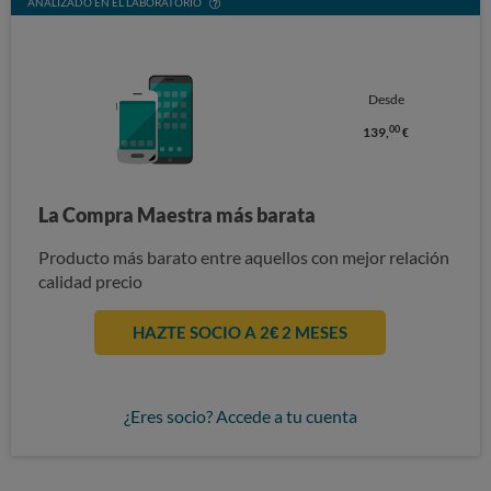
ANALIZADO EN EL LABORATORIO
Desde
00
139,
€
La Compra Maestra más barata
Producto más barato entre aquellos con mejor relación
calidad precio
HAZTE SOCIO A 2€ 2 MESES
¿Eres socio? Accede a tu cuenta