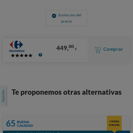
Evolución del
precio
00
449,
Comprar
€
5
Stars
Te proponemos otras alternativas
65
BUENA
COMPRA
CALIDAD
MAESTRA