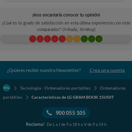
¿Quieres recibir nuestra Newsletter?
Crea una cuenta
Tecnología : Ordenadores portatiles
Ordenadores
portátiles
Características de LG GRAM BOOK 15U50T
900 055 105
Reclama!
De L a J de 9 a 18 h y V de 9 a 14 h