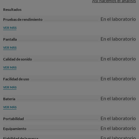
Así hacemos el análisis
Resultados
En el laboratorio
Pruebas de rendimiento
VER MÁS
En el laboratorio
Pantalla
VER MÁS
En el laboratorio
Calidad de sonido
VER MÁS
En el laboratorio
Facilidad de uso
VER MÁS
En el laboratorio
Batería
VER MÁS
En el laboratorio
Portabilidad
En el laboratorio
Equipamiento
En el laboratorio
Fiabilidad de la marca