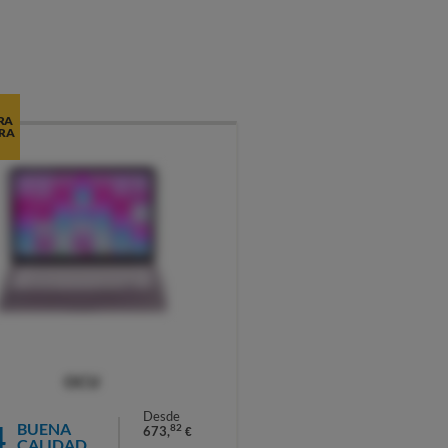
RA
RA
OCU
Desde
4
BUENA
82
673,
€
CALIDAD