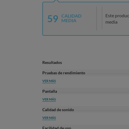
59
Este produc
CALIDAD
MEDIA
media
Resultados
Pruebas de rendimiento
VER MÁS
Pantalla
VER MÁS
Calidad de sonido
VER MÁS
Facilidad de uso