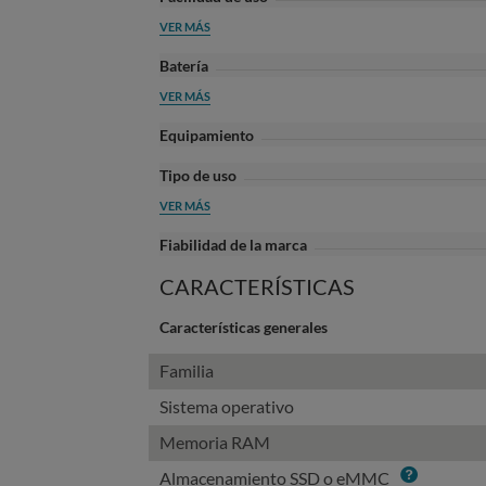
VER MÁS
Batería
VER MÁS
Equipamiento
Tipo de uso
VER MÁS
Fiabilidad de la marca
CARACTERÍSTICAS
Características generales
Familia
Sistema operativo
Memoria RAM
Info
Almacenamiento SSD o eMMC