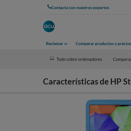
Skip
Contacta con nuestros expertos
to
main
content
Reclamar
Comparar productos y precios
Todo sobre ordenadores
Compara
Características de HP 