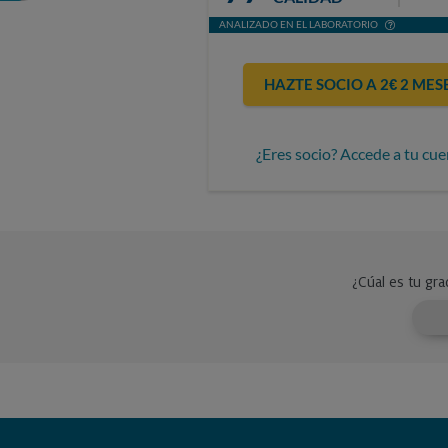
ANALIZADO EN EL LABORATORIO
HAZTE SOCIO A 2€ 2 MES
¿Eres socio? Accede a tu cue