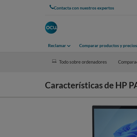
Skip
Contacta con nuestros expertos
to
main
content
Reclamar
Comparar productos y precios
Todo sobre ordenadores
Compara
Características de HP