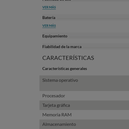
VER MÁS
Batería
VER MÁS
Equipamiento
Fiabilidad de la marca
CARACTERÍSTICAS
Características generales
Sistema operativo
Procesador
Tarjeta gráfica
Memoria RAM
Almacenamiento