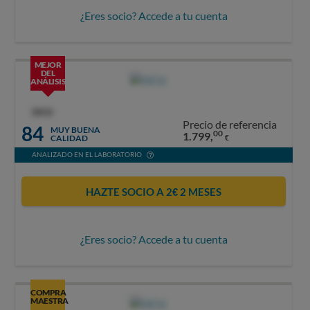
¿Eres socio? Accede a tu cuenta
MEJOR
DEL
ANÁLISIS
OCU
Precio de referencia
84
MUY BUENA
00
1.799,
CALIDAD
€
ANALIZADO EN EL LABORATORIO
HAZTE SOCIO A 2€ 2 MESES
¿Eres socio? Accede a tu cuenta
COMPRA
MAESTRA