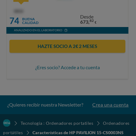
OCU
Desde
74
BUENA
82
673,
CALIDAD
€
ANALIZADO EN EL LABORATORIO
HAZTE SOCIO A 2€ 2 MESES
¿Eres socio? Accede a tu cuenta
¿Quieres recibir nuestra Newsletter?
Crea una cuenta
Tecnología : Ordenadores portatiles
Ordenadores
portátiles
Características de HP PAVILION 15-CS0003NS