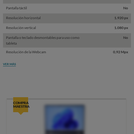
Pantalla táctil
No
Resolución horizontal
1.920 px
Resolución vertical
1.080 px
Pantalla o teclado desmontables para uso como
No
tableta
Resolución de la Webcam
0,92 Mpx
VER MÁS
COMPRA
MAESTRA