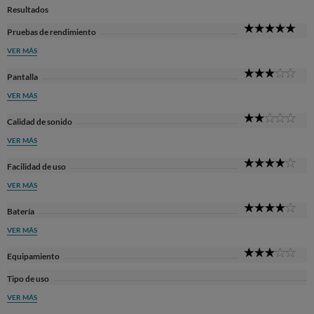
Resultados
5
Pruebas de rendimiento
Sta
VER MÁS
3
Pantalla
Sta
VER MÁS
2
Calidad de sonido
Sta
VER MÁS
4
Facilidad de uso
Sta
VER MÁS
4
Batería
Sta
VER MÁS
3
Equipamiento
Sta
Tipo de uso
VER MÁS