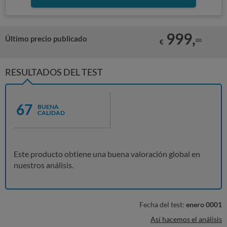
999,
Último precio publicado
00
€
RESULTADOS DEL TEST
67
BUENA
CALIDAD
Este producto obtiene una buena valoración global en
nuestros análisis.
Fecha del test:
enero 0001
Así hacemos el análisis