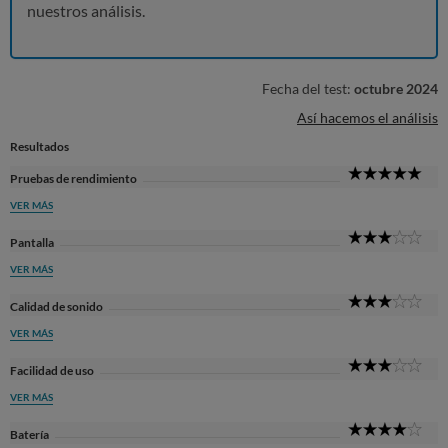
nuestros análisis.
Fecha del test:
octubre 2024
Así hacemos el análisis
Resultados
5
Pruebas de rendimiento
Sta
VER MÁS
3
Pantalla
Sta
VER MÁS
3
Calidad de sonido
Sta
VER MÁS
3
Facilidad de uso
Sta
VER MÁS
4
Batería
Sta