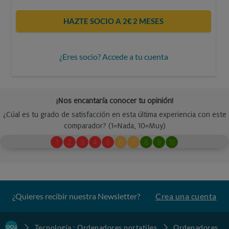
HAZTE SOCIO A 2€ 2 MESES
¿Eres socio? Accede a tu cuenta
¿Quieres recibir nuestra Newsletter?
Crea una cuenta
Tecnología : Ordenadores portatiles
Ordenadores