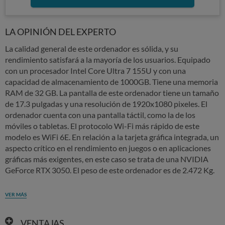
LA OPINIÓN DEL EXPERTO
La calidad general de este ordenador es sólida, y su
rendimiento satisfará a la mayoría de los usuarios. Equipado
con un procesador Intel Core Ultra 7 155U y con una
capacidad de almacenamiento de 1000GB. Tiene una memoria
RAM de 32 GB. La pantalla de este ordenador tiene un tamaño
de 17.3 pulgadas y una resolución de 1920x1080 pixeles. El
ordenador cuenta con una pantalla táctil, como la de los
móviles o tabletas. El protocolo Wi-Fi más rápido de este
modelo es WiFi 6E. En relación a la tarjeta gráfica integrada, un
aspecto crítico en el rendimiento en juegos o en aplicaciones
gráficas más exigentes, en este caso se trata de una NVIDIA
GeForce RTX 3050. El peso de este ordenador es de 2.472 Kg.
VER MÁS
VENTAJAS