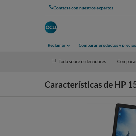
Skip
Contacta con nuestros expertos
to
main
content
Reclamar
Comparar productos y precios
Todo sobre ordenadores
Compara
Características de HP