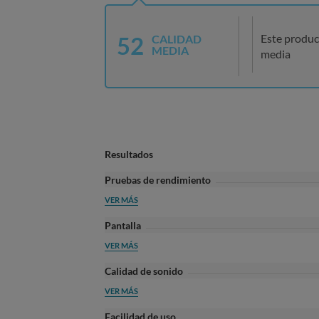
52
Este produc
CALIDAD
MEDIA
media
Resultados
Pruebas de rendimiento
VER MÁS
Pantalla
VER MÁS
Calidad de sonido
VER MÁS
Facilidad de uso