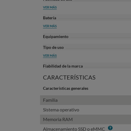
VER MÁS
Batería
VER MÁS
Equipamiento
Tipo de uso
VER MÁS
Fiabilidad de la marca
CARACTERÍSTICAS
Características generales
Familia
Sistema operativo
Memoria RAM
Info
Almacenamiento SSD o eMMC