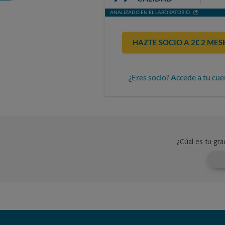
ANALIZADO EN EL LABORATORIO
HAZTE SOCIO A 2€ 2 MES
¿Eres socio? Accede a tu cue