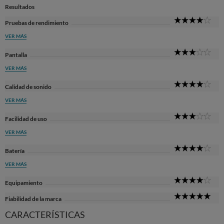
Resultados
4
Pruebas de rendimiento
Sta
VER MÁS
3
Pantalla
Sta
VER MÁS
4
Calidad de sonido
Sta
VER MÁS
3
Facilidad de uso
Sta
VER MÁS
4
Batería
Sta
VER MÁS
4
Equipamiento
Sta
5
Fiabilidad de la marca
Sta
CARACTERÍSTICAS