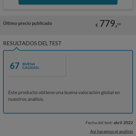
779,
Último precio publicado
00
€
RESULTADOS DEL TEST
67
BUENA
CALIDAD
Este producto obtiene una buena valoración global en
nuestros análisis.
Fecha del test:
abril 2022
Así hacemos el análisis