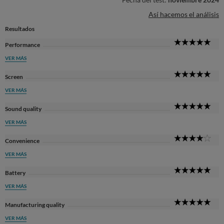
Así hacemos el análisis
Resultados
5
Performance
Sta
VER MÁS
5
Screen
Sta
VER MÁS
5
Sound quality
Sta
VER MÁS
4
Convenience
Sta
VER MÁS
5
Battery
Sta
VER MÁS
5
Manufacturing quality
Sta
VER MÁS