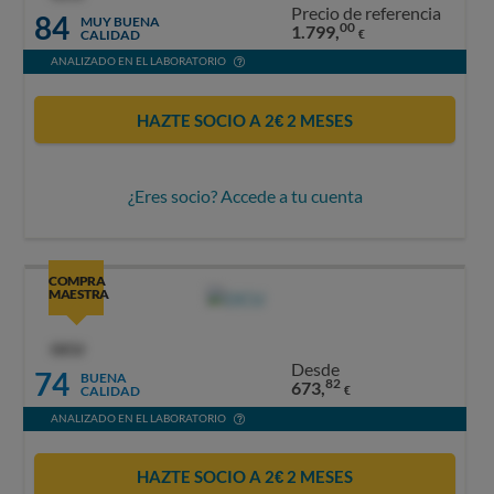
Precio de referencia
84
MUY BUENA
00
1.799,
CALIDAD
€
ANALIZADO EN EL LABORATORIO
HAZTE SOCIO A 2€ 2 MESES
¿Eres socio? Accede a tu cuenta
COMPRA
MAESTRA
OCU
Desde
74
BUENA
82
673,
CALIDAD
€
ANALIZADO EN EL LABORATORIO
HAZTE SOCIO A 2€ 2 MESES