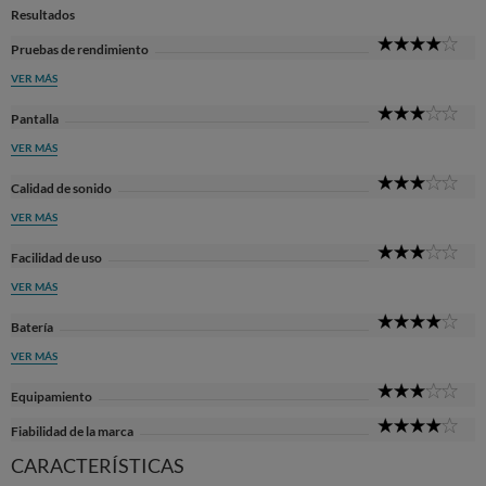
Resultados
4
Pruebas de rendimiento
Sta
VER MÁS
3
Pantalla
Sta
VER MÁS
3
Calidad de sonido
Sta
VER MÁS
3
Facilidad de uso
Sta
VER MÁS
4
Batería
Sta
VER MÁS
3
Equipamiento
Sta
4
Fiabilidad de la marca
Sta
CARACTERÍSTICAS