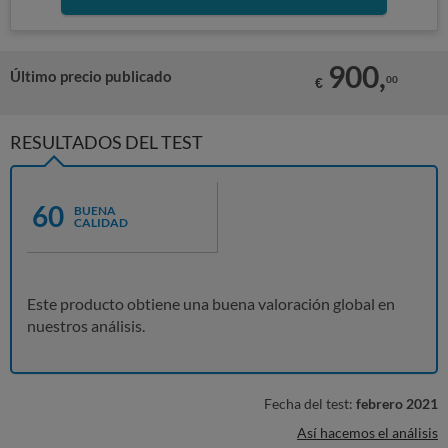
900,
Último precio publicado
00
€
RESULTADOS DEL TEST
60
BUENA
CALIDAD
Este producto obtiene una buena valoración global en
nuestros análisis.
Fecha del test:
febrero 2021
Así hacemos el análisis