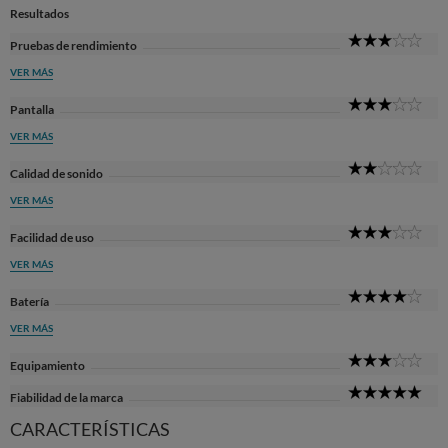
Resultados
3
Pruebas de rendimiento
Sta
VER MÁS
3
Pantalla
Sta
VER MÁS
2
Calidad de sonido
Sta
VER MÁS
3
Facilidad de uso
Sta
VER MÁS
4
Batería
Sta
VER MÁS
3
Equipamiento
Sta
5
Fiabilidad de la marca
Sta
CARACTERÍSTICAS