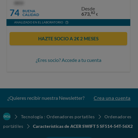
OCU
Desde
74
BUENA
82
673,
CALIDAD
€
ANALIZADO EN EL LABORATORIO
HAZTE SOCIO A 2€ 2 MESES
¿Eres socio? Accede a tu cuenta
¿Quieres recibir nuestra Newsletter?
Crea una cuenta
Tecnología : Ordenadores portatiles
Ordenadores
portátiles
Características de ACER SWIFT 5 SF514-54T-56X2