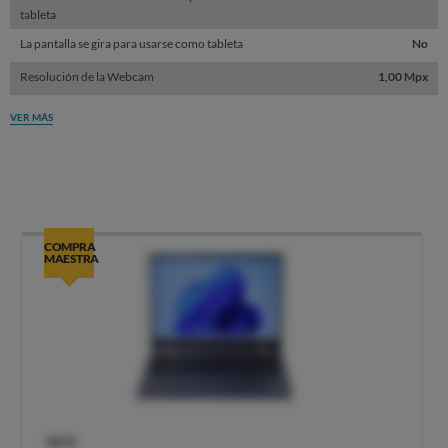
tableta
La pantalla se gira para usarse como tableta
No
Resolución de la Webcam
1,00 Mpx
VER MÁS
COMPRA
MAESTRA
OCU