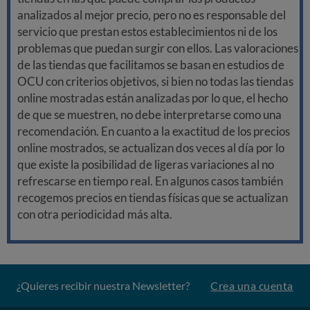
analizados al mejor precio, pero no es responsable del
servicio que prestan estos establecimientos ni de los
problemas que puedan surgir con ellos. Las valoraciones
de las tiendas que facilitamos se basan en estudios de
OCU con criterios objetivos, si bien no todas las tiendas
online mostradas están analizadas por lo que, el hecho
de que se muestren, no debe interpretarse como una
recomendación. En cuanto a la exactitud de los precios
online mostrados, se actualizan dos veces al día por lo
que existe la posibilidad de ligeras variaciones al no
refrescarse en tiempo real. En algunos casos también
recogemos precios en tiendas físicas que se actualizan
con otra periodicidad más alta.
¿Quieres recibir nuestra Newsletter?
Crea una cuenta