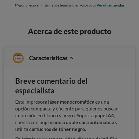
Mejor precio en Internet de tiendas bien valoradas
Ver otras tiendas
Acerca de este producto
Características
Breve comentario del
especialista
Esta impresora
láser monocromática
es una
opción compacta y eficiente para quienes buscan
impresión en blanco y negro. Soporta
papel A4
,
cuenta con
impresión a doble cara automática
y
utiliza
cartuchos de tóner negro
.
En términos de conectividad, dispone de
Wi-Fi
e