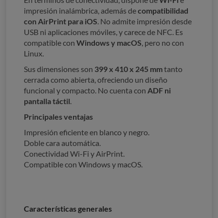
impresión inalámbrica, además de
compatibilidad
con AirPrint para iOS
. No admite impresión desde
USB ni aplicaciones móviles, y carece de NFC. Es
compatible con
Windows y macOS
, pero no con
Linux.
Sus dimensiones son
399 x 410 x 245 mm
tanto
cerrada como abierta, ofreciendo un diseño
funcional y compacto. No cuenta con
ADF ni
pantalla táctil
.
Principales ventajas
Impresión eficiente en blanco y negro.
Doble cara automática.
Conectividad Wi-Fi y AirPrint.
Compatible con Windows y macOS.
Características generales