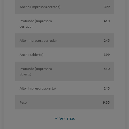
Ancho (impresora cerrada)
399
Profundo (Impresora
410
cerrada)
Alto (impresora cerrada)
245
Ancho (abierto)
399
Profundo (Impresora
410
abierta)
Alto (Impresora abierta)
245
Peso
9,35
Ver más