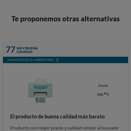
Te proponemos otras alternativas
77
MUY BUENA
CALIDAD
ANALIZADO EN EL LABORATORIO
Desde
84
168,
€
El producto de buena calidad más barato
Producto con mejor precio y calidad similar al buscado