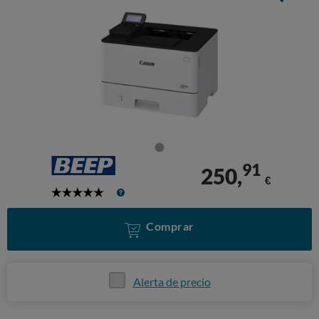
91
250,
€
5
Stars
Comprar
Alerta de precio