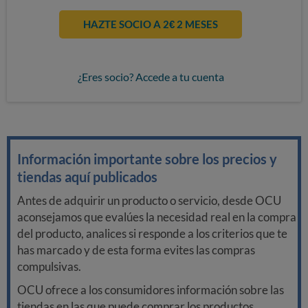
HAZTE SOCIO A 2€ 2 MESES
¿Eres socio? Accede a tu cuenta
Información importante sobre los precios y
tiendas aquí publicados
Antes de adquirir un producto o servicio, desde OCU
aconsejamos que evalúes la necesidad real en la compra
del producto, analices si responde a los criterios que te
has marcado y de esta forma evites las compras
compulsivas.
OCU ofrece a los consumidores información sobre las
tiendas en las que puede comprar los productos