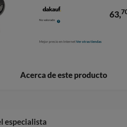
7
63,
No valorado
Mejor precio en Internet
Ver otras tiendas
Acerca de este producto
 especialista