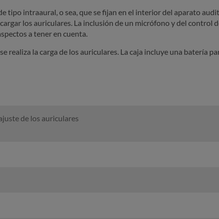
 tipo intraaural, o sea, que se fijan en el interior del aparato aud
argar los auriculares. La inclusión de un micrófono y del control d
aspectos a tener en cuenta.
 realiza la carga de los auriculares. La caja incluye una batería par
ajuste de los auriculares