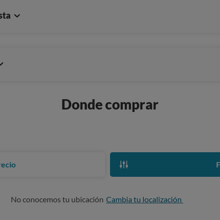
sta
Donde comprar
recio
F
No conocemos tu ubicación
Cambia tu localización