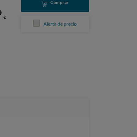
Comprar
0
€
Alerta de precio