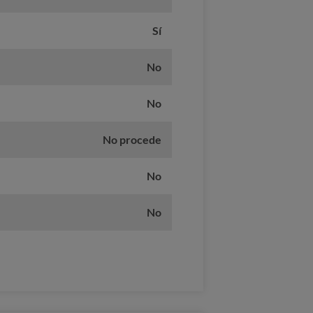
Sí
No
No
No procede
No
No