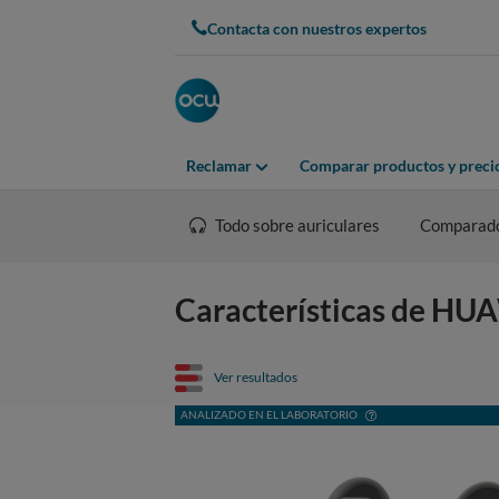
Contacta con nuestros expertos
Reclamar
Comparar productos y preci
Todo sobre auriculares
Comparad
Características de HU
Ver resultados
ANALIZADO EN EL LABORATORIO