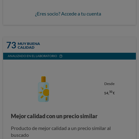
¿Eres socio? Accede a tu cuenta
73
MUY BUENA
CALIDAD
ANALIZADO EN EL LABORATORIO
Desde
50
14,
€
Mejor calidad con un precio similar
Producto de mejor calidad a un precio similar al
buscado