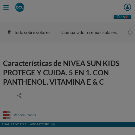
Guio
Todo sobre solares
Comparador cremas solares
Con
Características de NIVEA SUN KIDS
PROTEGE Y CUIDA. 5 EN 1. CON
PANTHENOL, VITAMINA E & C
Ver resultados
ANALIZADO EN EL LABORATORIO