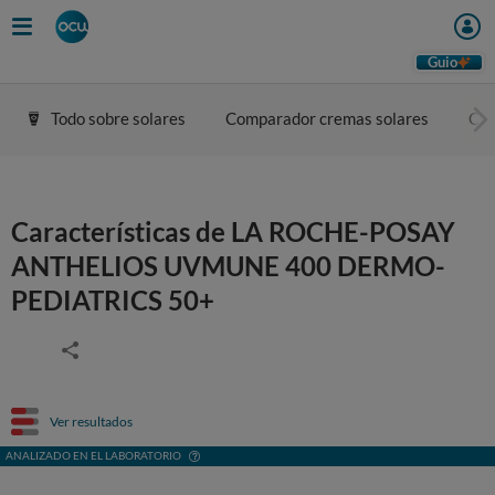
Guio
Todo sobre solares
Comparador cremas solares
Con
Características de LA ROCHE-POSAY
ANTHELIOS UVMUNE 400 DERMO-
PEDIATRICS 50+
Ver resultados
ANALIZADO EN EL LABORATORIO