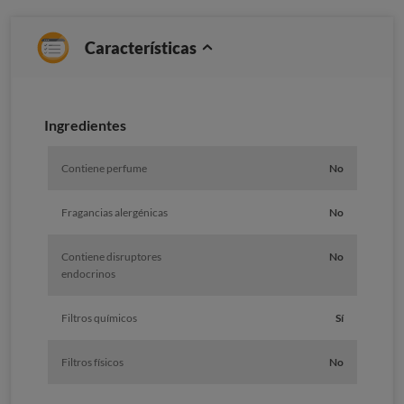
Características
Ingredientes
Contiene perfume
No
Fragancias alergénicas
No
Contiene disruptores
No
endocrinos
Filtros químicos
Sí
Filtros físicos
No