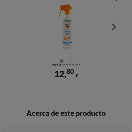
Precio de referencia
80
12,
€
Acerca de este producto