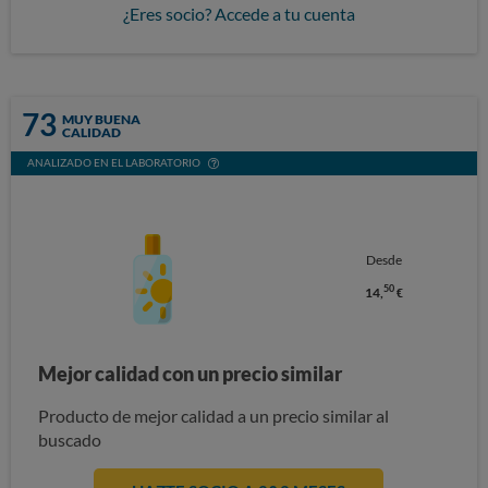
¿Eres socio? Accede a tu cuenta
73
MUY BUENA
CALIDAD
ANALIZADO EN EL LABORATORIO
Desde
50
14,
€
Mejor calidad con un precio similar
Producto de mejor calidad a un precio similar al
buscado