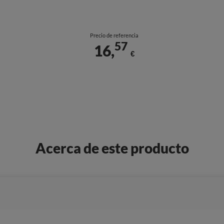
Precio de referencia
57
16,
€
Acerca de este producto