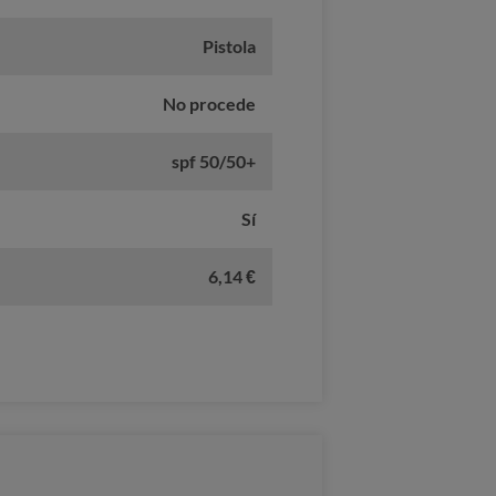
Pistola
No procede
spf 50/50+
Sí
6,14 €