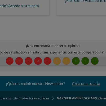
¿Eres socio? Accede a tu 
ocio? Accede a tu cuenta
¿Quieres recibir nuestra Newsletter?
Crea una cuenta
arador de protectores solares
GARNIER AMBRE SOLAIRE Garnier