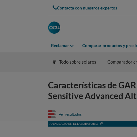
Contacta con nuestros expertos
Reclamar
Comparar productos y preci
Todo sobre solares
Comparador cr
Características de GA
Sensitive Advanced Alt
Ver resultados
ANALIZADO EN EL LABORATORIO