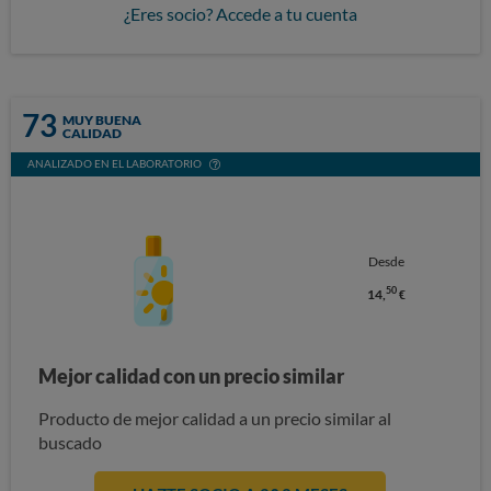
¿Eres socio? Accede a tu cuenta
73
MUY BUENA
CALIDAD
ANALIZADO EN EL LABORATORIO
Desde
50
14,
€
Mejor calidad con un precio similar
Producto de mejor calidad a un precio similar al
buscado