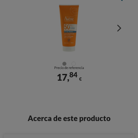
Precio de referencia
84
17,
€
Acerca de este producto