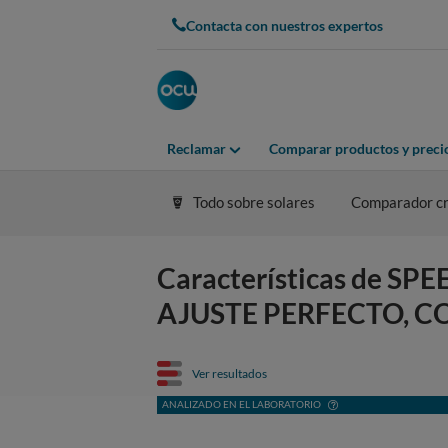
Contacta con nuestros expertos
Reclamar
Comparar productos y preci
Todo sobre solares
Comparador cr
Características de 
AJUSTE PERFECTO, C
Ver resultados
ANALIZADO EN EL LABORATORIO