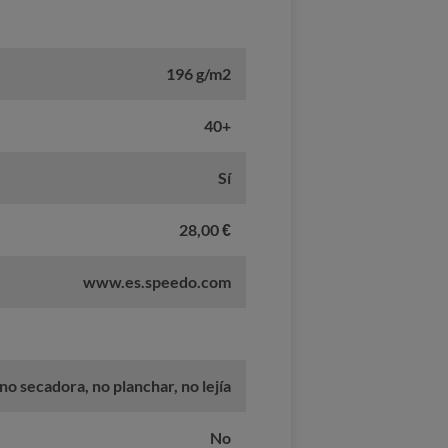
196 g/m2
40+
Sí
28,00 €
www.es.speedo.com
 no secadora, no planchar, no lejía
No