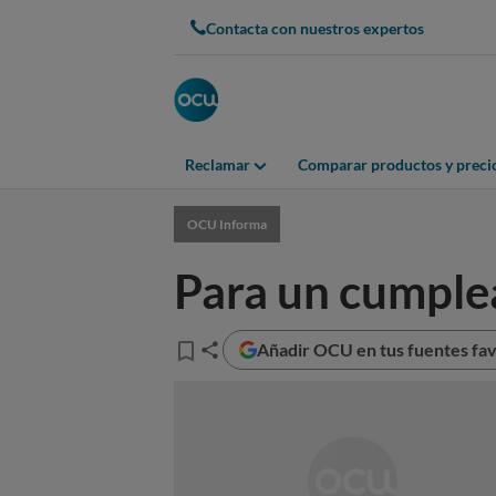
Contacta con nuestros expertos
Reclamar
Comparar productos y preci
OCU Informa
Para un cumple
Añadir OCU en tus fuentes fav