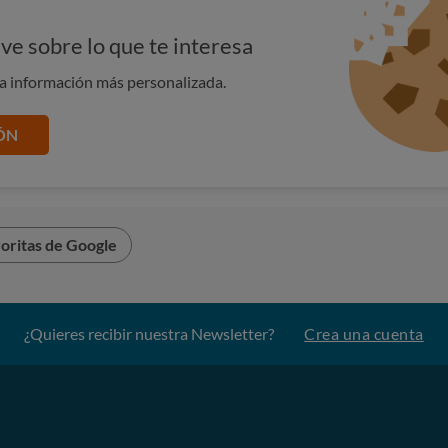
ve sobre lo que te interesa
na información más personalizada.
ÓN
oritas de Google
¿Quieres recibir nuestra Newsletter?
Crea una cuenta