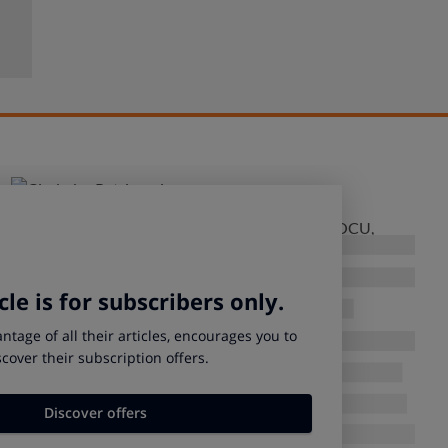
ía tan especial y agradecerte que formes parte de OCU,
 seguir luchando. Por eso, aquí tienes esta estupenda guía
rer las Ciudades Patrimonio de la Humanidad en España.
ELANTE! DESCARGA TU GUÍA