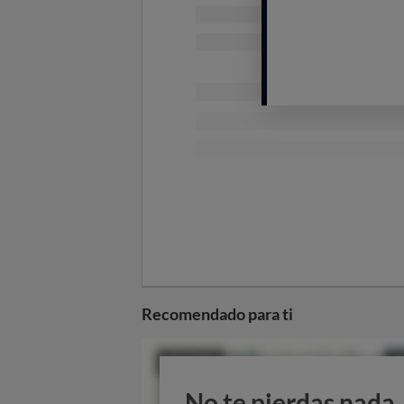
Recomendado para ti
No te pierdas nada