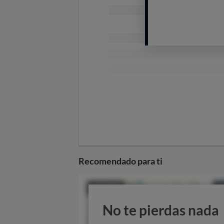
Recomendado para ti
No te pierdas nada