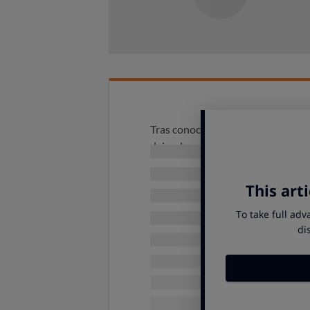
Tras conocer los resultados del an
dejar de comercializar este produc
VOLVER AL COMPARADOR