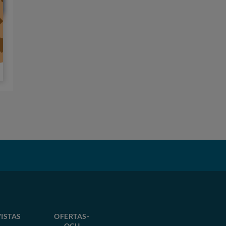
ISTAS
OFERTAS-
OCU