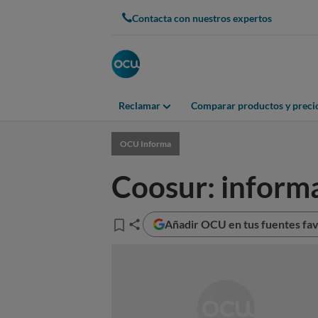
Contacta con nuestros expertos
Reclamar
Comparar productos y preci
OCU Informa
Coosur: inform
Añadir OCU en tus fuentes fav