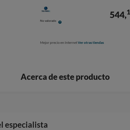
544,
No valorado
Mejor precio en Internet
Ver otras tiendas
Acerca de este producto
 especialista