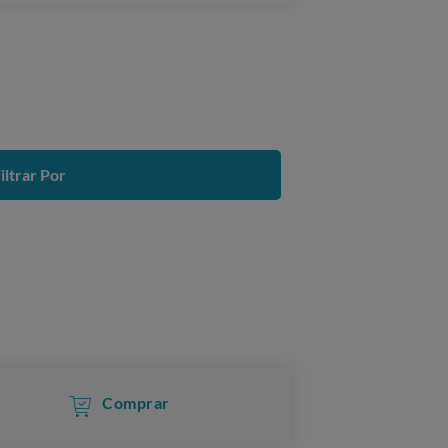
iltrar Por
Comprar