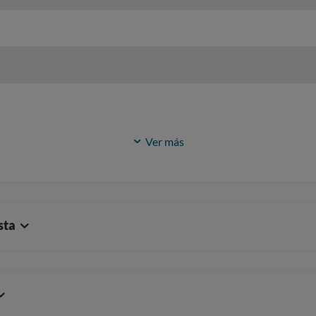
Ver más
sta