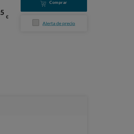
Comprar
15
€
Alerta de precio