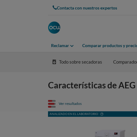
Contacta con nuestros expertos
Reclamar
Comparar productos y preci
Todo sobre secadoras
Comparado
Características de AE
Ver resultados
ANALIZADO EN EL LABORATORIO