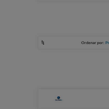
Ordenar por:
P