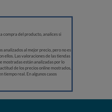
a compra del producto, analices si
 analizados al mejor precio, pero no es
n ellos. Las valoraciones de las tiendas
ine mostradas están analizadas por lo
ctitud de los precios online mostrados,
 en tiempo real. En algunos casos