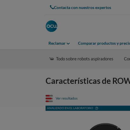
Contacta con nuestros expertos
Reclamar
Comparar productos y preci
Todo sobre robots aspiradores
Co
Características de R
Ver resultados
ANALIZADO EN EL LABORATORIO