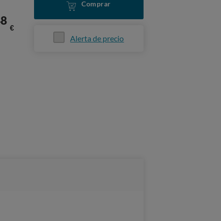
Comprar
48
€
Alerta de precio