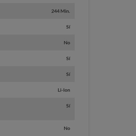
244 Min.
Sí
No
Sí
Sí
Li-Ion
Sí
No