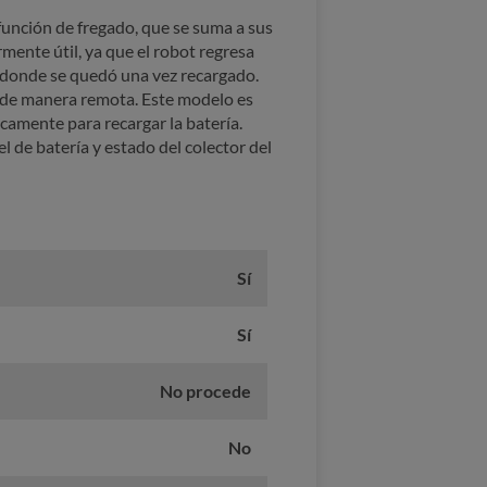
función de fregado, que se suma a sus
mente útil, ya que el robot regresa
e donde se quedó una vez recargado.
 de manera remota. Este modelo es
camente para recargar la batería.
 de batería y estado del colector del
Sí
Sí
No procede
No