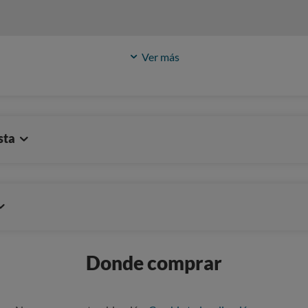
Ver más
sta
Donde comprar