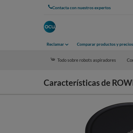
Skip
Contacta con nuestros expertos
to
main
content
Reclamar
Comparar productos y precios
Todo sobre robots aspiradores
Co
Características de R