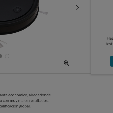
Haz
test
tante económico, alrededor de
o con muy malos resultados,
alificación global.