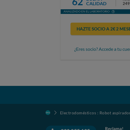
62
CALIDAD
249
ANALIZADO EN EL LABORATORIO
HAZTE SOCIO A 2€ 2 MES
¿Eres socio? Accede a tu cue
Electrodomésticos : Robot aspirado
Reclama!