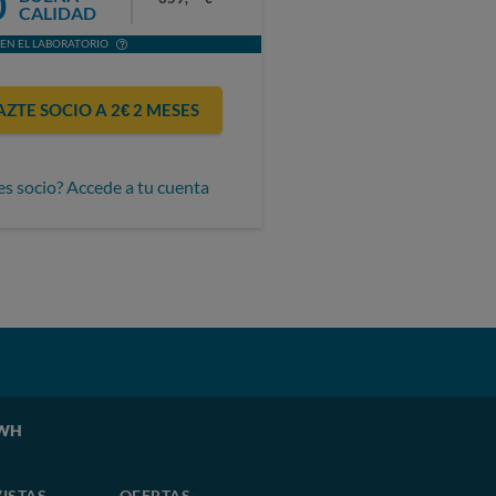
0
CALIDAD
EN EL LABORATORIO
AZTE SOCIO A 2€ 2 MESES
es socio? Accede a tu cuenta
5WH
ISTAS
OFERTAS-