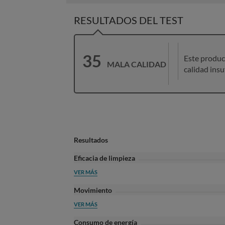
RESULTADOS DEL TEST
35
Este produc
MALA CALIDAD
calidad insu
Resultados
Eficacia de limpieza
VER MÁS
Movimiento
VER MÁS
Consumo de energía